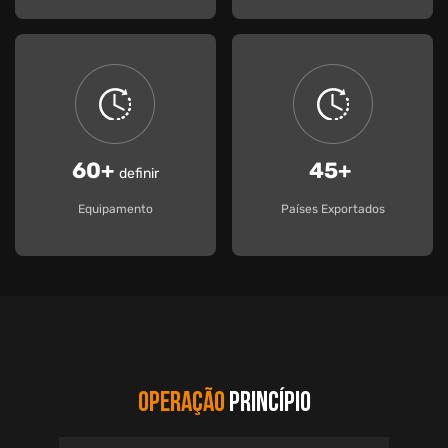
60+
45+
definir
Equipamento
Países Exportados
OPERAÇÃO
PRINCÍPIO