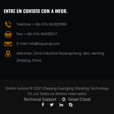
ENTRE EM CONTATO COM A INFOR.
Telefone: + 86-576-86320988
Fax: + 86-576-86333217
E-mail:
info@tzguangl.com
Adicionar: Zona Industrial Dayangcheng, daxi, wenling,
Zhejiang, China
Direito Autoral © 2021 Zhejiang Guangling Vibrating Technology
Co.,Ltd Todos os direitos reservados