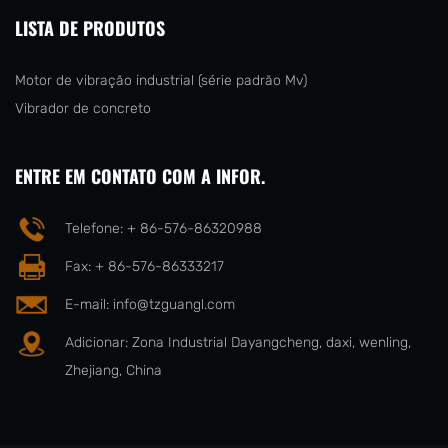
LISTA DE PRODUTOS
Motor de vibração industrial (série padrão Mv)
Vibrador de concreto
ENTRE EM CONTATO COM A INFOR.
Telefone: + 86-576-86320988
Fax: + 86-576-86333217
E-mail:
info@tzguangl.com
Adicionar: Zona Industrial Dayangcheng, daxi, wenling,
Zhejiang, China