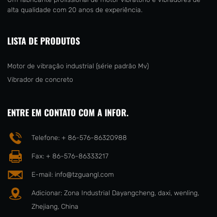
alta qualidade com 20 anos de experiência.
LISTA DE PRODUTOS
Motor de vibração industrial (série padrão Mv)
Vibrador de concreto
ENTRE EM CONTATO COM A INFOR.
Telefone: + 86-576-86320988
Fax: + 86-576-86333217
E-mail:
info@tzguangl.com
Adicionar: Zona Industrial Dayangcheng, daxi, wenling,
Zhejiang, China