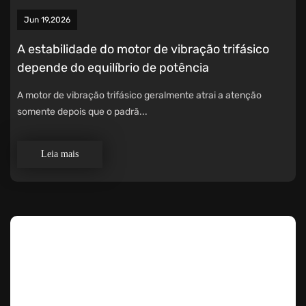
Jun 19,2026
A estabilidade do motor de vibração trifásico
depende do equilíbrio de potência
A motor de vibração trifásico geralmente atrai a atenção
somente depois que o padrã...
Leia mais