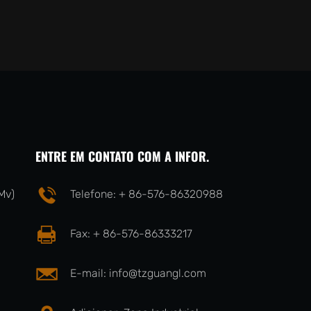
ENTRE EM CONTATO COM A INFOR.
Mv)
Telefone: + 86-576-86320988
Fax: + 86-576-86333217
E-mail:
info@tzguangl.com