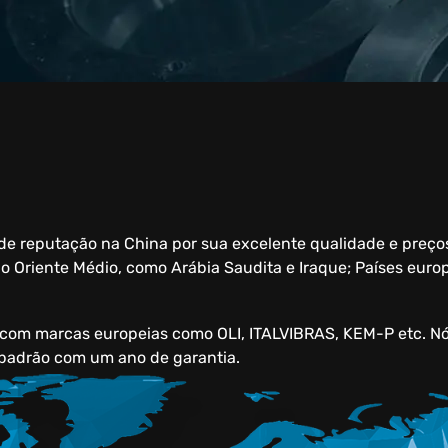
e reputação na China por sua excelente qualidade e preços
 do Oriente Médio, como Arábia Saudita e Iraque; Países eur
com marcas europeias como OLI, ITALVIBRAS, KEM-P etc. Nó
 padrão com um ano de garantia.