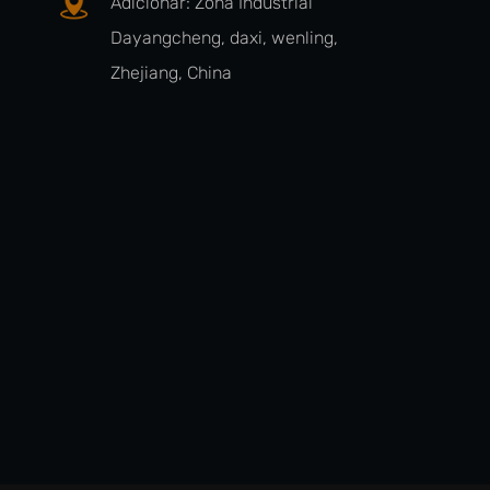
Adicionar: Zona Industrial
Dayangcheng, daxi, wenling,
Zhejiang, China