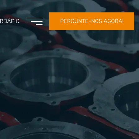
RDÁPIO
PERGUNTE-NOS AGORA!