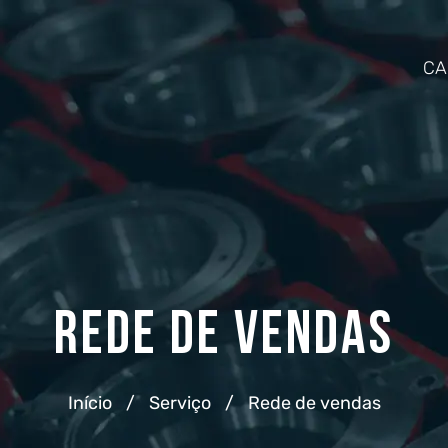
CA
Rede de vendas
Início
/
Serviço
/
Rede de vendas