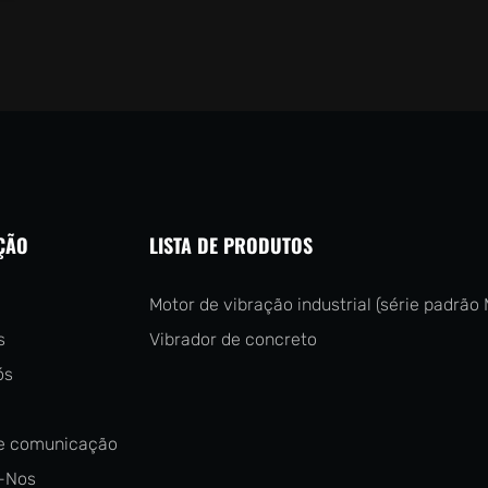
ÇÃO
LISTA DE PRODUTOS
Motor de vibração industrial (série padrão 
s
Vibrador de concreto
ós
e comunicação
-Nos