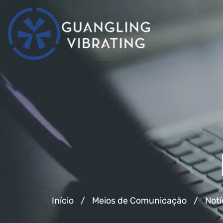
Início
/
Meios de Comunicação
/
Notí