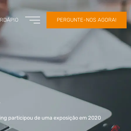
RDÁPIO
PERGUNTE-NOS AGORA!
a
ling participou de uma exposição em 2020