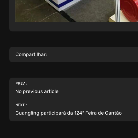
Compartilhar:
PREV：
No previous article
NEXT：
Guangling participará da 124ª Feira de Cantão