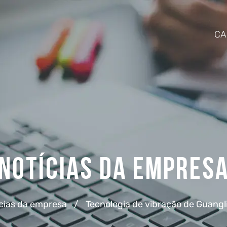
CA
Notícias da empres
cias da empresa
/
Tecnologia de vibração de Guang