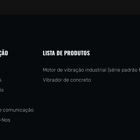
ÇÃO
LISTA DE PRODUTOS
Motor de vibração industrial (série padrão 
s
Vibrador de concreto
ós
e comunicação
-Nos