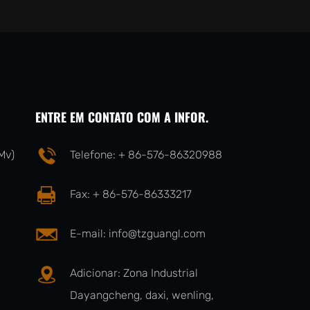
ENTRE EM CONTATO COM A INFOR.
Mv)
Telefone: + 86-576-86320988
Fax: + 86-576-86333217
E-mail:
info@tzguangl.com
Adicionar: Zona Industrial
Dayangcheng, daxi, wenling,