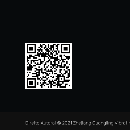
Direito Autoral © 2021 Zhejiang Guangling Vibrat