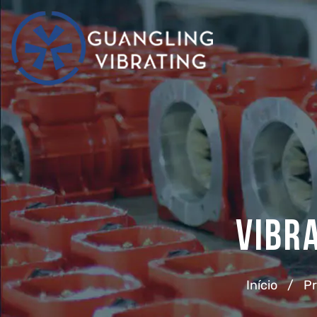
Vibr
Início
/
P