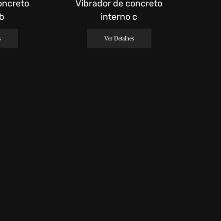
oncreto
Vibrador de concreto
 b
interno c
s
Ver Detalhes