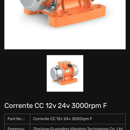
Corrente CC 12v 24v 3000rpm F
Part No .:
Corrente CC 12v 24v 3000rpm F
Empresa:
Zhejiang Guangling Vibrating Technology Co.,Ltd