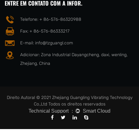
ENTRE EM CONTATO COM A INFOR.
Telefone: + 86-576-86320988
Fax: + 86-576-86333217
E-mail:
info@tzguangl.com
Adicionar: Zona Industrial Dayangcheng, daxi, wenling,
Zhejiang, China
Direito Autoral © 2021 Zhejiang Guangling Vibrating Technology
Co.,Ltd Todos os direitos reservados