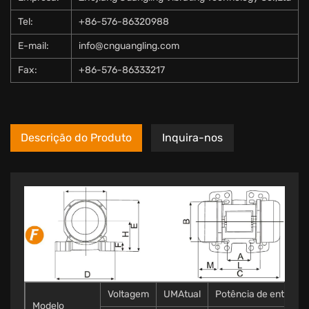
Tel:
+86-576-86320988
E-mail:
info@cnguangling.com
Fax:
+86-576-86333217
Descrição do Produto
Inquira-nos
Voltagem
UMAtual
Potência de entrada
Modelo